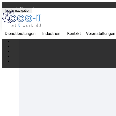
info@geo-it.eu
Toggle navigation
49 711 5049 0182
Dienstleistungen
Industrien
Kontakt
Veranstaltungen